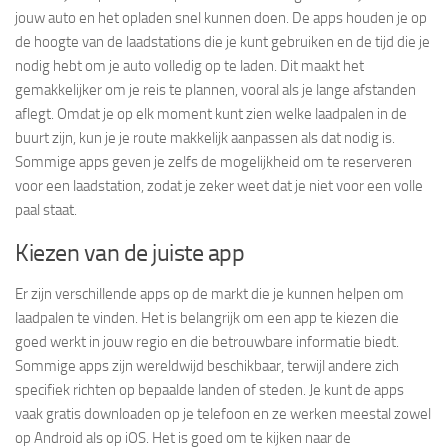
jouw auto en het opladen snel kunnen doen. De apps houden je op
de hoogte van de laadstations die je kunt gebruiken en de tijd die je
nodig hebt om je auto volledig op te laden. Dit maakt het
gemakkelijker om je reis te plannen, vooral als je lange afstanden
aflegt. Omdat je op elk moment kunt zien welke laadpalen in de
buurt zijn, kun je je route makkelijk aanpassen als dat nodig is.
Sommige apps geven je zelfs de mogelijkheid om te reserveren
voor een laadstation, zodat je zeker weet dat je niet voor een volle
paal staat.
Kiezen van de juiste app
Er zijn verschillende apps op de markt die je kunnen helpen om
laadpalen te vinden. Het is belangrijk om een app te kiezen die
goed werkt in jouw regio en die betrouwbare informatie biedt.
Sommige apps zijn wereldwijd beschikbaar, terwijl andere zich
specifiek richten op bepaalde landen of steden. Je kunt de apps
vaak gratis downloaden op je telefoon en ze werken meestal zowel
op Android als op iOS. Het is goed om te kijken naar de