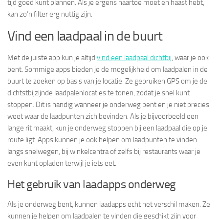
tijd goed kunt plannen. Als je ergens naartoe moet en haast hebt,
kan zo’n filter erg nuttig zijn.
Vind een laadpaal in de buurt
Met de juiste app kun je altijd
vind een laadpaal dichtbij
, waar je ook
bent. Sommige apps bieden je de mogelijkheid om laadpalen in de
buurt te zoeken op basis van je locatie. Ze gebruiken GPS om je de
dichtstbijzijnde laadpalenlocaties te tonen, zodat je snel kunt
stoppen. Dit is handig wanneer je onderweg bent en je niet precies
weet waar de laadpunten zich bevinden. Als je bijvoorbeeld een
lange rit maakt, kun je onderweg stoppen bij een laadpaal die op je
route ligt. Apps kunnen je ook helpen om laadpunten te vinden
langs snelwegen, bij winkelcentra of zelfs bij restaurants waar je
even kunt opladen terwijl je iets eet.
Het gebruik van laadapps onderweg
Als je onderweg bent, kunnen laadapps echt het verschil maken. Ze
kunnen je helpen om laadpalen te vinden die geschikt zijn voor