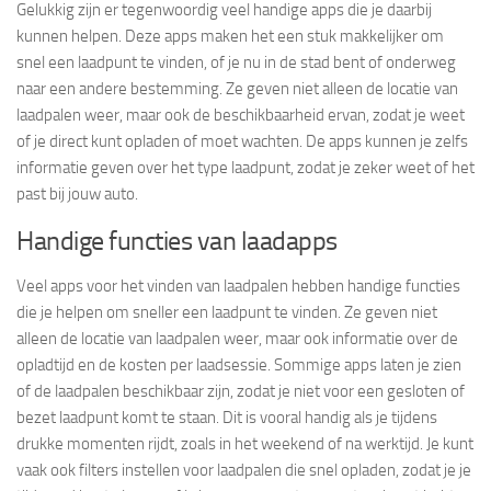
Gelukkig zijn er tegenwoordig veel handige apps die je daarbij
kunnen helpen. Deze apps maken het een stuk makkelijker om
snel een laadpunt te vinden, of je nu in de stad bent of onderweg
naar een andere bestemming. Ze geven niet alleen de locatie van
laadpalen weer, maar ook de beschikbaarheid ervan, zodat je weet
of je direct kunt opladen of moet wachten. De apps kunnen je zelfs
informatie geven over het type laadpunt, zodat je zeker weet of het
past bij jouw auto.
Handige functies van laadapps
Veel apps voor het vinden van laadpalen hebben handige functies
die je helpen om sneller een laadpunt te vinden. Ze geven niet
alleen de locatie van laadpalen weer, maar ook informatie over de
opladtijd en de kosten per laadsessie. Sommige apps laten je zien
of de laadpalen beschikbaar zijn, zodat je niet voor een gesloten of
bezet laadpunt komt te staan. Dit is vooral handig als je tijdens
drukke momenten rijdt, zoals in het weekend of na werktijd. Je kunt
vaak ook filters instellen voor laadpalen die snel opladen, zodat je je