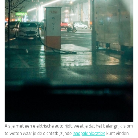
Als je met een elektrische auto rijdt, weet je dat het belangrijk is om
te weten waar je de dichtstbijzijnde
laadpalenlocaties
kunt vinden.