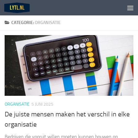
Doorgaan naar inhoud
CATEGORIE:
ORGANISATIE
ORGANISATIE
5 JUNI 2025
De juiste mensen maken het verschil in elke
organisatie
Bedrijven die vooruit willen moeten kunnen bouwen op