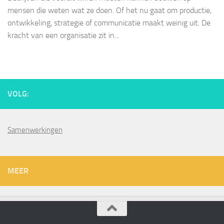
mensen die weten wat ze doen. Of het nu gaat om productie,
ontwikkeling, strategie of communicatie maakt weinig uit. De
kracht van een organisatie zit in...
VOLG:
Samenwerkingen
MEER