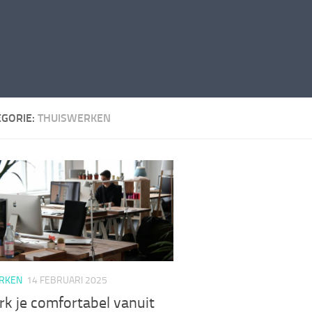
EGORIE:
THUISWERKEN
RKEN
14 FEBRUARI 2025
k je comfortabel vanuit