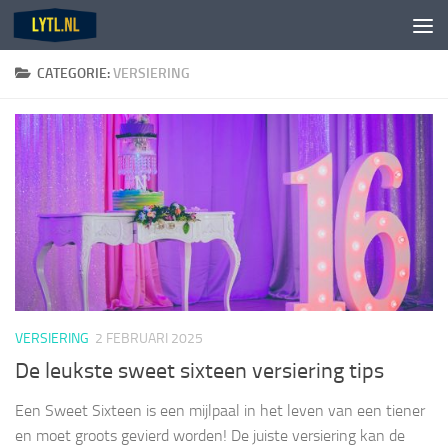
Doorgaan naar inhoud
CATEGORIE:
VERSIERING
VERSIERING
2 FEBRUARI 2025
De leukste sweet sixteen versiering tips
Een Sweet Sixteen is een mijlpaal in het leven van een tiener
en moet groots gevierd worden! De juiste versiering kan de