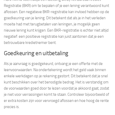
Registratie (BKR) om te bepalen of je een lening verantwoord kunt
aflossen. Een negatieve BKR-registratie kan invloed hebben op de
goedkeuring van je lening. Dit betekent dat als je in het verleden
moeite had met terugbetalen van leningen, je mogelijk geen
nieuwe lening kunt krijgen. Een BKR-registratie is echter niet altijd
negatief: een positieve registratie kan juist aantonen dat je een
betrouwbare kredietnemer bent.
Goedkeuring en uitbetaling
Als je aanvraag is goedgekeurd, ontvang je een offerte met de
leenvoorwaarden. Na ondertekening wordt het geld vaak binnen
enkele werkdagen op je rekening gestort. Dit betekent dat je snel
kunt beschikken over het benodigde bedrag. Het is verstandig om
de voorwaarden goed door te lezen voordat je akkoord gaat, zodat
je niet voor verrassingen komt te staan. Controleer bijvoorbeeld of
er extra kosten zijn voor vervroegd aflossen en hoe hoog de rente
precies is.