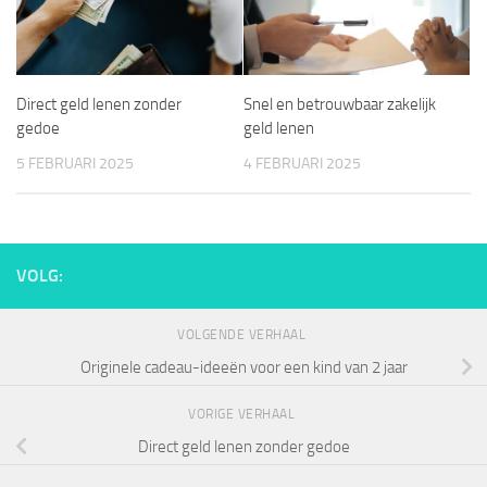
Direct geld lenen zonder
Snel en betrouwbaar zakelijk
gedoe
geld lenen
5 FEBRUARI 2025
4 FEBRUARI 2025
VOLG:
VOLGENDE VERHAAL
Originele cadeau-ideeën voor een kind van 2 jaar
VORIGE VERHAAL
Direct geld lenen zonder gedoe