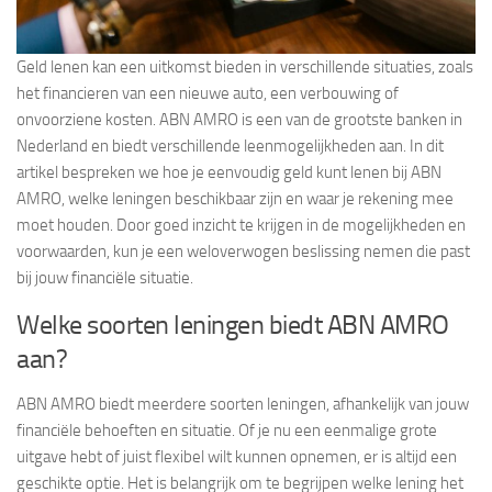
Geld lenen kan een uitkomst bieden in verschillende situaties, zoals
het financieren van een nieuwe auto, een verbouwing of
onvoorziene kosten. ABN AMRO is een van de grootste banken in
Nederland en biedt verschillende leenmogelijkheden aan. In dit
artikel bespreken we hoe je eenvoudig geld kunt lenen bij ABN
AMRO, welke leningen beschikbaar zijn en waar je rekening mee
moet houden. Door goed inzicht te krijgen in de mogelijkheden en
voorwaarden, kun je een weloverwogen beslissing nemen die past
bij jouw financiële situatie.
Welke soorten leningen biedt ABN AMRO
aan?
ABN AMRO biedt meerdere soorten leningen, afhankelijk van jouw
financiële behoeften en situatie. Of je nu een eenmalige grote
uitgave hebt of juist flexibel wilt kunnen opnemen, er is altijd een
geschikte optie. Het is belangrijk om te begrijpen welke lening het