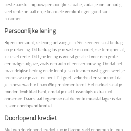
beste aansluit bij jouw persoonlijke situatie, zodat je niet onnodig
veel rente betaalt en je financiële verplichtingen goed kunt
nakomen.
Persoonlijke lening
Bij een persoonlijke lening ontvang je in één keer een vast bedrag
op je rekening. Dit bedrag los je in vaste maandelijkse termijnen af,
inclusief rente. Dit type lening is vooral geschikt voor een grote
eenmalige uitgave, zoals een auto of een verbouwing. Omdat het
maandelijkse bedrag en de looptijd van tevoren vastliggen, weet je
precies waar je aan toe bent. Dit geeft zekerheid en voorkomt dat
je in onverwachte financiële problemen komt. Het nadeel is dat je
minder flexibiliteit hebt, omdat je niet tussentijds extra kunt
opnemen. Daar staat tegenover dat de rente meestal lager is dan
bij een doorlopend krediet.
Doorlopend krediet
Met een doorlopend krediet kun je flexibel geld opnemen tot een