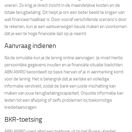
voeren. Zo krijg je direct inzicht in de maandelijkse kosten en de
totale terugbetaling. Dit helpt je om een beter beeld te krijgen van
wat financieel haalbaar is. Door vooraf verschillende scenario’s door
te rekenen, kun je een weloverwogen keuze maken en voorkomen
dat je een te hoge financiële last op je neemt.
Aanvraag indienen
Na de simulatie kun je de lening online aanvragen. Je moet hierbij
persoonlijke gegevens invullen en je financiële situatie toelichten.
ABN AMRO beoordeelt op basis hiervan of je in aanmerking komt
voor de lening. Het is belangrijk dat je eerlijke en volledige
informatie verstrekt, zodat de bank een juiste inschatting kan
maken van jouw terugbetalingscapaciteit. Onjuiste informatie kan
leiden tot een afwijzing of zelfs problemen bij toekomstige
kredietaanvragen.
BKR-toetsing
ABN AMRO voert altijd een toetsing uit bij het Bureau Krediet