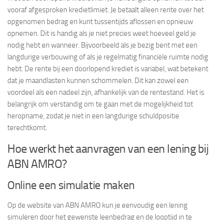
vooraf afgesproken kredietlimiet. Je betaalt alleen rente over het
opgenomen bedrag en kunt tussentijds aflossen en opnieuw
opnemen. Dit is handig als je niet precies weet hoeveel geld je
nodig hebt en wanneer. Bijvoorbeeld als je bezig bent met een
langdurige verbouwing of als je regelmatig financiële ruimte nodig
hebt. De rente bij een doorlopend krediet is variabel, wat betekent
dat je maandlasten kunnen schommelen. Dit kan zowel een
voordeel als een nadeel zijn, afhankelijk van de rentestand. Het is
belangrijk om verstandig om te gaan met de mogelijkheid tot
heropname, zodat je niet in een langdurige schuldpositie
terechtkomt.
Hoe werkt het aanvragen van een lening bij
ABN AMRO?
Online een simulatie maken
Op de website van ABN AMRO kun je eenvoudig een lening
simuleren door het gewenste leenbedrag en de looptijd in te