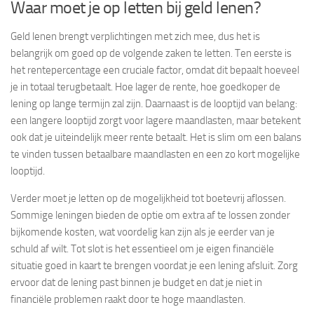
Waar moet je op letten bij geld lenen?
Geld lenen brengt verplichtingen met zich mee, dus het is
belangrijk om goed op de volgende zaken te letten. Ten eerste is
het rentepercentage een cruciale factor, omdat dit bepaalt hoeveel
je in totaal terugbetaalt. Hoe lager de rente, hoe goedkoper de
lening op lange termijn zal zijn. Daarnaast is de looptijd van belang:
een langere looptijd zorgt voor lagere maandlasten, maar betekent
ook dat je uiteindelijk meer rente betaalt. Het is slim om een balans
te vinden tussen betaalbare maandlasten en een zo kort mogelijke
looptijd.
Verder moet je letten op de mogelijkheid tot boetevrij aflossen.
Sommige leningen bieden de optie om extra af te lossen zonder
bijkomende kosten, wat voordelig kan zijn als je eerder van je
schuld af wilt. Tot slot is het essentieel om je eigen financiële
situatie goed in kaart te brengen voordat je een lening afsluit. Zorg
ervoor dat de lening past binnen je budget en dat je niet in
financiële problemen raakt door te hoge maandlasten.