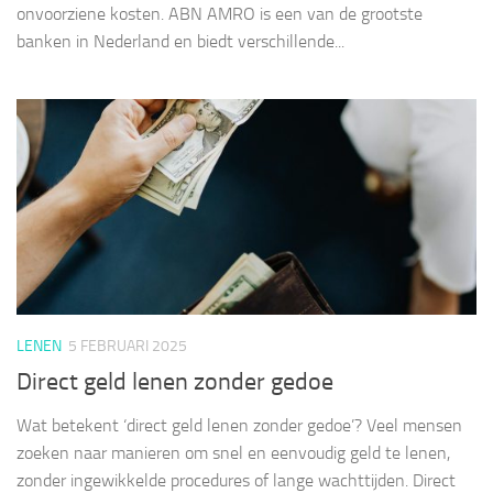
onvoorziene kosten. ABN AMRO is een van de grootste
banken in Nederland en biedt verschillende...
LENEN
5 FEBRUARI 2025
Direct geld lenen zonder gedoe
Wat betekent ‘direct geld lenen zonder gedoe’? Veel mensen
zoeken naar manieren om snel en eenvoudig geld te lenen,
zonder ingewikkelde procedures of lange wachttijden. Direct