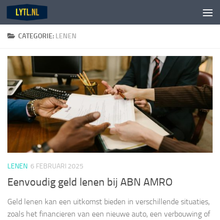
Doorgaan naar inhoud
CATEGORIE:
LENEN
LENEN
6 FEBRUARI 2025
Eenvoudig geld lenen bij ABN AMRO
Geld lenen kan een uitkomst bieden in verschillende situaties,
zoals het financieren van een nieuwe auto, een verbouwing of