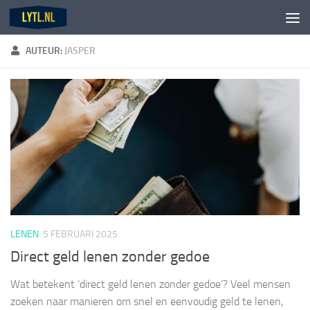
Doorgaan naar inhoud
AUTEUR:
JASPER
LENEN
5 FEBRUARI 2025
Direct geld lenen zonder gedoe
Wat betekent ‘direct geld lenen zonder gedoe’? Veel mensen
zoeken naar manieren om snel en eenvoudig geld te lenen,