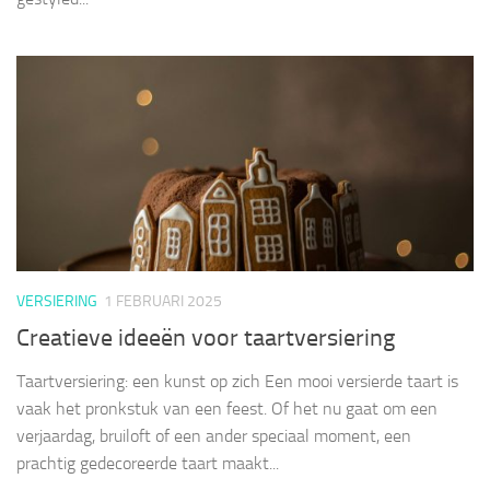
VERSIERING
1 FEBRUARI 2025
Creatieve ideeën voor taartversiering
Taartversiering: een kunst op zich Een mooi versierde taart is
vaak het pronkstuk van een feest. Of het nu gaat om een
verjaardag, bruiloft of een ander speciaal moment, een
prachtig gedecoreerde taart maakt...