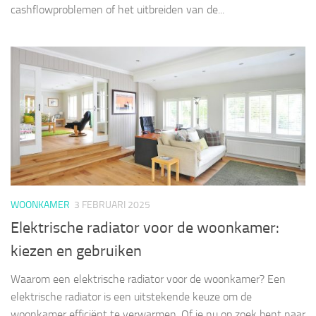
cashflowproblemen of het uitbreiden van de...
WOONKAMER
3 FEBRUARI 2025
Elektrische radiator voor de woonkamer:
kiezen en gebruiken
Waarom een elektrische radiator voor de woonkamer? Een
elektrische radiator is een uitstekende keuze om de
woonkamer efficiënt te verwarmen. Of je nu op zoek bent naar